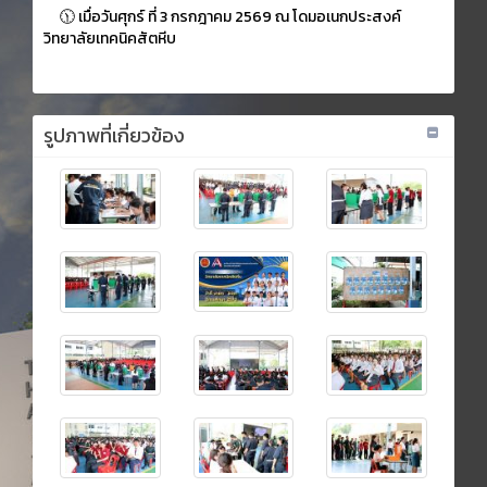
🕦 เมื่อวันศุกร์ ที่ 3 กรกฎาคม 2569 ณ โดมอเนกประสงค์
วิทยาลัยเทคนิคสัตหีบ
รูปภาพที่เกี่ยวข้อง