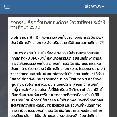
เลือกภาษา
กิจกรรมเลือกตั้งนายกองค์การนักวิชาชีพฯ ประจำปี
การศึกษา 2570
ข่าวไทยออส 6 - 154 กิจกรรมเลือกตั้งนายกองค์การนักวิชาชีพฯ
ประจำปีการศึกษา 2570 ส่งเสริมประชาธิปไตยในสถานศึกษา 💌
👑 ดร.อรทัย โยธินรุ่งเรือง สุดสงวน ผู้อำนวยการวิทยาลัย
เทคนิคสัตหีบ มอบหมายให้งานกิจกรรมนักเรียน นักศึกษา ดำเนิน
การจัดกิจกรรมเลือกตั้งนายกองค์การนักวิชาชีพในอนาคตแห่ง
ประเทศไทย (อวท.) ประจำปีการศึกษา 2570 ณ โดมอเนกประสงค์
วิทยาลัยเทคนิคสัตหีบ เพื่อเปิดโอกาสให้นักเรียน นักศึกษา ได้ร่วม
ใช้สิทธิ์เลือกตั้งผู้นำองค์กรนักศึกษา ภายใต้แนวคิด “1 สิทธิ์ของ
คุณ คือพลังในการกำหนดอนาคตของวิทยาลัยเทคนิคสัตหีบ”
🗳️ การจัดกิจกรรมในครั้งนี้มีนักเรียน นักศึกษา เข้าร่วมใช้สิทธิ์
เลือกตั้งอย่างพร้อมเพรียง แสดงออกถึงการมีส่วนร่วมในวิถี
ประชาธิปไตย ฝึกการใช้สิทธิ์และหน้าที่ของพลเมืองที่ดี ตลอดจน
ส่งเสริมความรับผิดชอบต่อส่วนรวม และร่วมกันกำหนดทิศทาง
การดำเนินงานขององค์การนักวิชาชีพในอนาคตแห่งประเทศไทย
ของวิทยาลัยฯ ให้เป็นไปตามเจตนารมณ์ของนักเรียน นักศึกษา