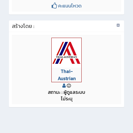
คะแนนโหวด
สร้างโดย :
Thai-
Austrian
สถานะ : ผู้ดูแลระบบ
ไม่ระบุ