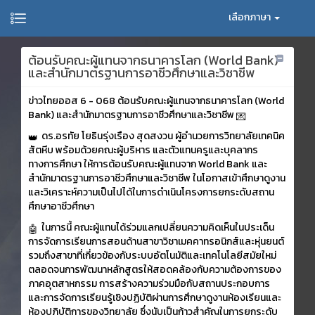
เลือกภาษา
ต้อนรับคณะผู้แทนจากธนาคารโลก (World Bank)
และสำนักมาตรฐานการอาชีวศึกษาและวิชาชีพ
ข่าวไทยออส 6 - 068 ต้อนรับคณะผู้แทนจากธนาคารโลก (World
Bank) และสำนักมาตรฐานการอาชีวศึกษาและวิชาชีพ
ดร.อรทัย โยธินรุ่งเรือง สุดสงวน ผู้อำนวยการวิทยาลัยเทคนิค
สัตหีบ พร้อมด้วยคณะผู้บริหาร และตัวแทนครูและบุคลากร
ทางการศึกษา ให้การต้อนรับคณะผู้แทนจาก World Bank และ
สำนักมาตรฐานการอาชีวศึกษาและวิชาชีพ ในโอกาสเข้าศึกษาดูงาน
และวิเคราะห์ความเป็นไปได้ในการดำเนินโครงการยกระดับสถาน
ศึกษาอาชีวศึกษา
ในการนี้ คณะผู้แทนได้ร่วมแลกเปลี่ยนความคิดเห็นในประเด็น
การจัดการเรียนการสอนด้านสาขาวิชาเมคคาทรอนิกส์และหุ่นยนต์
รวมถึงสาขาที่เกี่ยวข้องกับระบบอัตโนมัติและเทคโนโลยีสมัยใหม่
ตลอดจนการพัฒนาหลักสูตรให้สอดคล้องกับความต้องการของ
ภาคอุตสาหกรรม การสร้างความร่วมมือกับสถานประกอบการ
และการจัดการเรียนรู้เชิงปฏิบัติผ่านการศึกษาดูงานห้องเรียนและ
ห้องปฏิบัติการของวิทยาลัย ซึ่งนับเป็นก้าวสำคัญในการยกระดับ