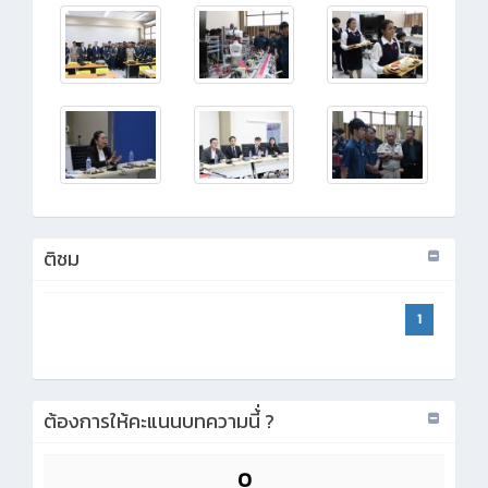
ติชม
1
ต้องการให้คะแนนบทความนี้่ ?
0