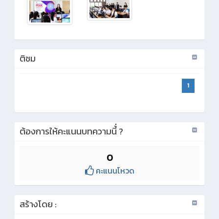
ติชม
1
ต้องการให้คะแนนบทความนี้่ ?
0
คะแนนโหวด
สร้างโดย :