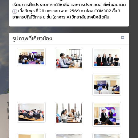
เรียน การฝึกประสบการณ์วิชาชีพ และการประกอบอาชีพในอนาคต
เมื่อวันพุธ ที่ 28 มกราคม พ.ศ. 2569 ณ ห้อง COM302 ชั้น 3
อาคารปฏิบัติการ 6 ชั้น (อาคาร A) วิทยาลัยเทคนิคสัตหีบ
รูปภาพที่เกี่ยวข้อง