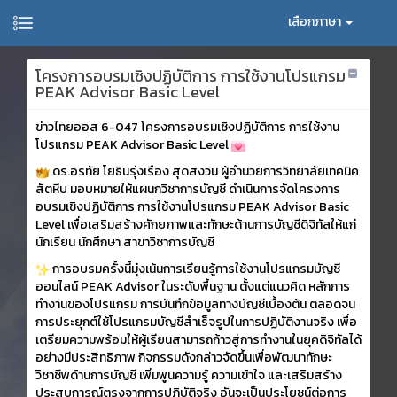
เลือกภาษา
โครงการอบรมเชิงปฏิบัติการ การใช้งานโปรแกรม
PEAK Advisor Basic Level
ข่าวไทยออส 6-047 โครงการอบรมเชิงปฏิบัติการ การใช้งาน
โปรแกรม PEAK Advisor Basic Level
ดร.อรทัย โยธินรุ่งเรือง สุดสงวน ผู้อำนวยการวิทยาลัยเทคนิค
สัตหีบ มอบหมายให้แผนกวิชาการบัญชี ดำเนินการจัดโครงการ
อบรมเชิงปฏิบัติการ การใช้งานโปรแกรม PEAK Advisor Basic
Level เพื่อเสริมสร้างศักยภาพและทักษะด้านการบัญชีดิจิทัลให้แก่
นักเรียน นักศึกษา สาขาวิชาการบัญชี
การอบรมครั้งนี้มุ่งเน้นการเรียนรู้การใช้งานโปรแกรมบัญชี
ออนไลน์ PEAK Advisor ในระดับพื้นฐาน ตั้งแต่แนวคิด หลักการ
ทำงานของโปรแกรม การบันทึกข้อมูลทางบัญชีเบื้องต้น ตลอดจน
การประยุกต์ใช้โปรแกรมบัญชีสำเร็จรูปในการปฏิบัติงานจริง เพื่อ
เตรียมความพร้อมให้ผู้เรียนสามารถก้าวสู่การทำงานในยุคดิจิทัลได้
อย่างมีประสิทธิภาพ กิจกรรมดังกล่าวจัดขึ้นเพื่อพัฒนาทักษะ
วิชาชีพด้านการบัญชี เพิ่มพูนความรู้ ความเข้าใจ และเสริมสร้าง
ประสบการณ์ตรงจากการปฏิบัติจริง อันจะเป็นประโยชน์ต่อการ