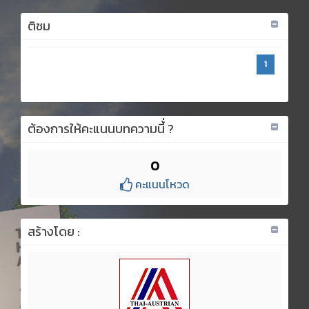
ติชม
1
ต้องการให้คะแนนบทความนี้่ ?
0
คะแนนโหวด
สร้างโดย :