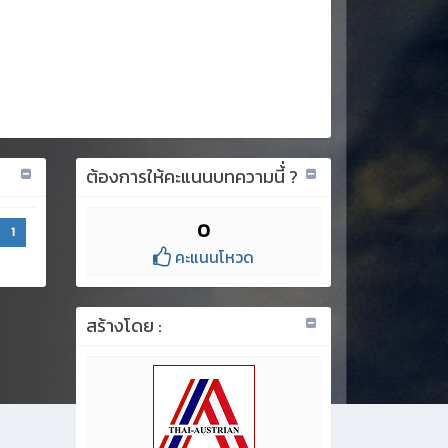
ต้องการให้คะแนนบทความนี้่ ?
0
1
คะแนนโหวด
สร้างโดย :