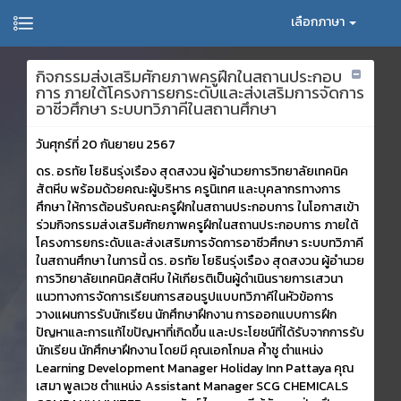
เลือกภาษา
กิจกรรมส่งเสริมศักยภาพครูฝึกในสถานประกอบ
การ ภายใต้โครงการยกระดับและส่งเสริมการจัดการ
อาชีวศึกษา ระบบทวิภาคีในสถานศึกษา
วันศุกร์ที่ 20 กันยายน 2567
ดร. อรทัย โยธินรุ่งเรือง สุดสงวน ผู้อำนวยการวิทยาลัยเทคนิค
สัตหีบ พร้อมด้วยคณะผู้บริหาร ครูนิเทศ และบุคลากรทางการ
ศึกษา ให้การต้อนรับคณะครูฝึกในสถานประกอบการ ในโอกาสเข้า
ร่วมกิจกรรมส่งเสริมศักยภาพครูฝึกในสถานประกอบการ ภายใต้
โครงการยกระดับและส่งเสริมการจัดการอาชีวศึกษา ระบบทวิภาคี
ในสถานศึกษา ในการนี้ ดร. อรทัย โยธินรุ่งเรือง สุดสงวน ผู้อำนวย
การวิทยาลัยเทคนิคสัตหีบ ให้เกียรติเป็นผู้ดำเนินรายการเสวนา
แนวทางการจัดการเรียนการสอนรูปแบบทวิภาคีในหัวข้อการ
วางแผนการรับนักเรียน นักศึกษาฝึกงาน การออกแบบการฝึก
ปัญหาและการแก้ไขปัญหาที่เกิดขึ้น และประโยชน์ที่ได้รับจากการรับ
นักเรียน นักศึกษาฝึกงาน โดยมี คุณเอกโกมล ค้ำชู ตำแหน่ง
Learning Development Manager Holiday Inn Pattaya คุณ
เสมา พูลเวช ตำแหน่ง Assistant Manager SCG CHEMICALS