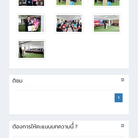
ติชม
1
ต้องการให้คะแนนบทความนี้่ ?