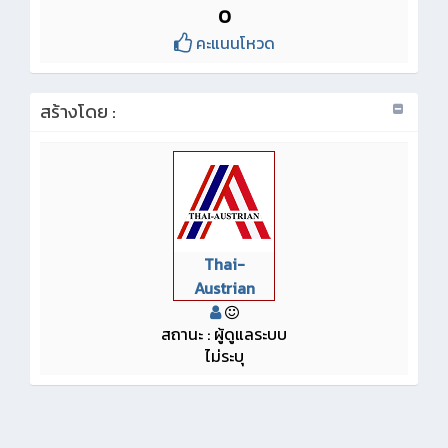
0
คะแนนโหวด
สร้างโดย :
Thai-
Austrian
สถานะ : ผู้ดูแลระบบ
ไม่ระบุ