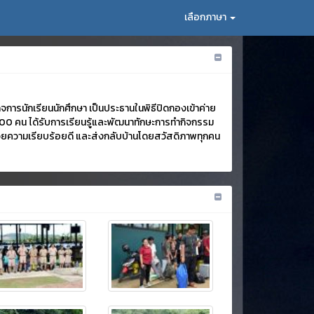
เลือกภาษา
จการนักเรียนนักศึกษา เป็นประธานในพิธีปิดกองเข้าค่าย
 900 คน ได้รับการเรียนรู้และพัฒนาทักษะการทำกิจกรรม
ด้ด้วยความเรียบร้อยดี และส่งกลับบ้านโดยสวัสดิภาพทุกคน