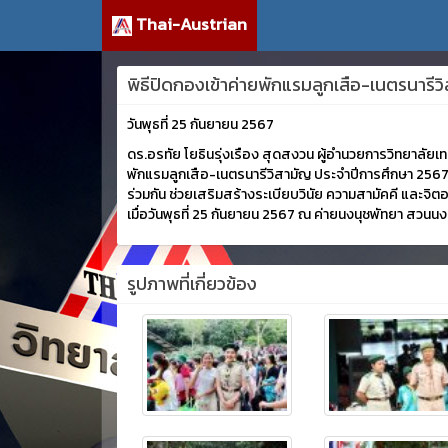
Thai-Austrian
พิธีปิดกองเข้าค่ายพักแรมลูกเสือ-เนตรนารี
วันพุธที่ 25 กันยายน 2567
ดร.อรทัย โยธินรุ่งเรือง สุดสงวน ผู้อำนวยการวิทยาลัยเ
พักแรมลูกเสือ-เนตรนารีวิสามัญ ประจำปีการศึกษา 2567 
ร่วมกัน ช่วยเสริมสร้างระเบียบวินัย ความสามัคคี และจิต
เมื่อวันพุธที่ 25 กันยายน 2567 ณ ค่ายนงนุชพัทยา สวนนง
รูปภาพที่เกี่ยวข้อง