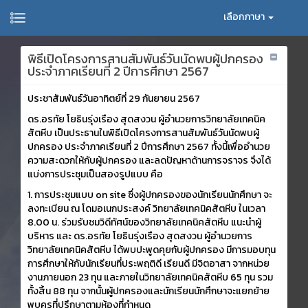
เลือกภาษา
พิธีเปิดโครงการสานสัมพันธ์วันนัดพบผู้ปกครอง
ประจำภาคเรียนที่ 2 ปีการศึกษา 2567
ประชาสัมพันธ์วันอาทิตย์ที่ 29 กันยายน 2567
ดร.อรทัย โยธินรุ่งเรือง สุดสงวน ผู้อำนวยการวิทยาลัยเทคนิค
สัตหีบ เป็นประธานในพิธีเปิดโครงการสานสัมพันธ์วันนัดพบผู้
ปกครอง ประจำภาคเรียนที่ 2 ปีการศึกษา 2567 ทั้งนี้เพื่ออำนวย
ความสะดวกให้กับผู้ปกครอง และลดปัญหาด้านการจราจร จึงได้
แบ่งการประชุมเป็นสองรูปแบบ คือ
1. การประชุมแบบ on site ซึ่งผู้ปกครองของนักเรียนนักศึกษา จะ
ลงทะเบียน ณ โดมอเนกประสงค์ วิทยาลัยเทคนิคสัตหีบ ในเวลา
8.00 น. ร่วมรับชมวิดีทัศน์ของวิทยาลัยเทคนิคสัตหีบ แนะนำผู้
บริหาร และ ดร.อรทัย โยธินรุ่งเรือง สุดสงวน ผู้อำนวยการ
วิทยาลัยเทคนิคสัตหีบ ได้พบปะพูดคุยกับผู้ปกครอง มีการมอบทุน
การศึกษาให้กับนักเรียนที่ประพฤติดี เรียนดี มีจิตอาสา จากหน่วย
งานภายนอก 23 ทุน และภายในวิทยาลัยเทคนิคสัตหีบ 65 ทุน รวม
ทั้งสิ้น 88 ทุน จากนั้นผู้ปกครองและนักเรียนนักศึกษาจะแยกย้าย
พบครูที่ปรึกษาตามห้องที่กำหนด