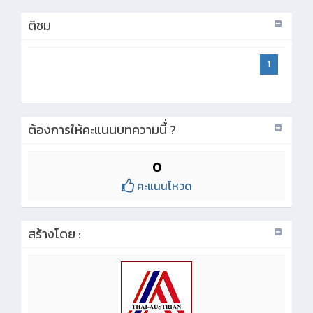
ติชม
1
ต้องการให้คะแนนบทความนี้่ ?
0
คะแนนโหวด
สร้างโดย :