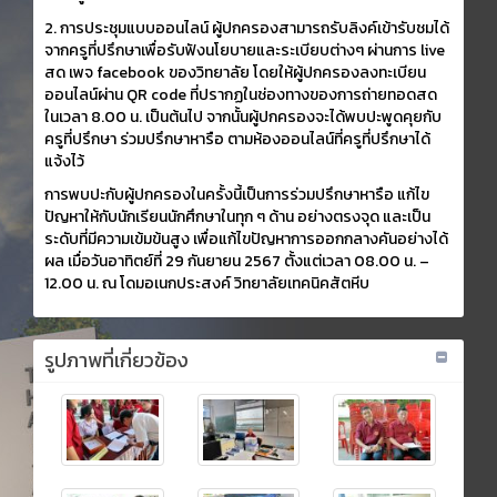
2. การประชุมแบบออนไลน์ ผู้ปกครองสามารถรับลิงค์เข้ารับชมได้
จากครูที่ปรึกษาเพื่อรับฟังนโยบายและระเบียบต่างๆ ผ่านการ live
สด เพจ facebook ของวิทยาลัย โดยให้ผู้ปกครองลงทะเบียน
ออนไลน์ผ่าน QR code ที่ปรากฏในช่องทางของการถ่ายทอดสด
ในเวลา 8.00 น. เป็นต้นไป จากนั้นผู้ปกครองจะได้พบปะพูดคุยกับ
ครูที่ปรึกษา ร่วมปรึกษาหารือ ตามห้องออนไลน์ที่ครูที่ปรึกษาได้
แจ้งไว้
การพบปะกับผู้ปกครองในครั้งนี้เป็นการร่วมปรึกษาหารือ แก้ไข
ปัญหาให้กับนักเรียนนักศึกษาในทุก ๆ ด้าน อย่างตรงจุด และเป็น
ระดับที่มีความเข้มข้นสูง เพื่อแก้ไขปัญหาการออกกลางคันอย่างได้
ผล เมื่อวันอาทิตย์ที่ 29 กันยายน 2567 ตั้งแต่เวลา 08.00 น. –
12.00 น. ณ โดมอเนกประสงค์ วิทยาลัยเทคนิคสัตหีบ
รูปภาพที่เกี่ยวข้อง