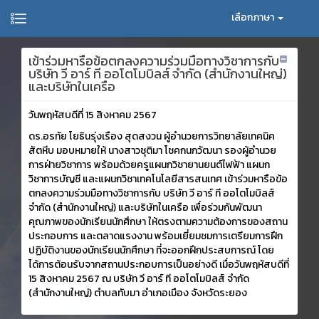
เลือกภาษา
เข้าร่วมหารือข้อตกลงความร่วมมือทางวิชาการกับ
บริษัท วี อาร์ ที ออโตโมบิลส์ จำกัด (สำนักงานใหญ่)
และบริษัทในเครือ
วันพฤหัสบดีที่ 15 สิงหาคม 2567
ดร.อรทัย โยธินรุ่งเรือง สุดสงวน ผู้อำนวยการวิทยาลัยเทคนิค
สัตหีบ มอบหมายให้ นางสาวชุติมา โชคกนกวัฒนา รองผู้อำนวย
การฝ่ายวิชาการ พร้อมด้วยครูแผนกวิชายานยนต์ไฟฟ้า แผนก
วิชาการบัญชี และแผนกวิชาเทคโนโลยีสารสนเทศ เข้าร่วมหารือข้อ
ตกลงความร่วมมือทางวิชาการกับ บริษัท วี อาร์ ที ออโตโมบิลส์
จำกัด (สำนักงานใหญ่) และบริษัทในเครือ เพื่อร่วมกันพัฒนา
คุณภาพของนักเรียนนักศึกษา ให้ตรงตามความต้องการของสถาน
ประกอบการ และตลาดแรงงาน พร้อมเยี่ยมชมการเตรียมการฝึก
ปฏิบัติงานของนักเรียนนักศึกษา ที่จะออกฝึกประสบการณ์ โดย
ได้การต้อนรับจากสถานประกอบการเป็นอย่างดี เมื่อวันพฤหัสบดีที่
15 สิงหาคม 2567 ณ บริษัท วี อาร์ ที ออโตโมบิลส์ จำกัด
(สำนักงานใหญ่) ตำบลทับมา อำเภอเมือง จังหวัดระยอง