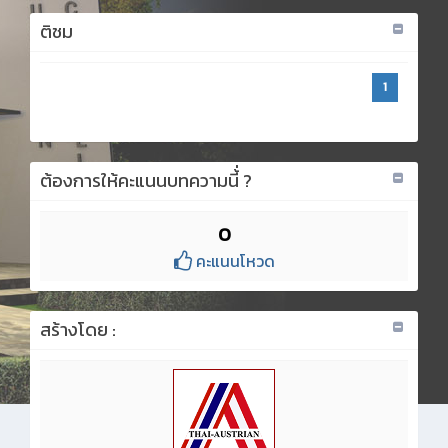
ติชม
1
ต้องการให้คะแนนบทความนี้่ ?
0
คะแนนโหวด
สร้างโดย :