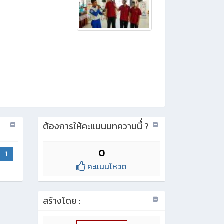
ต้องการให้คะแนนบทความนี้่ ?
0
1
คะแนนโหวด
สร้างโดย :