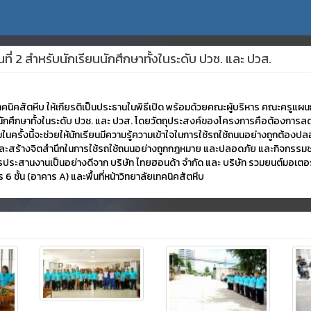
ี่ 2 สำหรับนักเรียนนักศึกษาทั้งในระดับ ปวช. และ ปวส.
เทคนิคสัตหีบ ให้เกียรติเป็นประธานในพิธีเปิด พร้อมด้วยคณะผู้บริหาร คณะครู
นักศึกษาทั้งในระดับ ปวช. และ ปวส. โดยวัตถุประสงค์ของโครงการคือต้องการลดอุบัต
นครั้งนี้จะช่วยให้นักเรียนมีความรู้ความเข้าใจในการใช้รถใช้ถนนอย่างถูกต้อง
ละสร้างจิตสำนึกในการใช้รถใช้ถนนอย่างถูกกฎหมาย และปลอดภัย และกิจกรรมช่
รประสานงานเป็นอย่างดีจาก บริษัท ไทยฮอนด้า จำกัด และ บริษัท รวมยนต์มอเตอร์แล
6 ชั้น (อาคาร A) และพื้นที่หน้าวิทยาลัยเทคนิคสัตหีบ