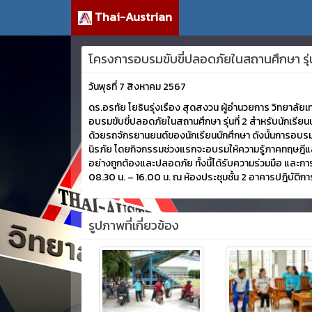
Thai-Austrian
โครงการอบรมขับขี่ปลอดภัยในสถานศึกษา รุ่นท
วันพุธที่ 7 สิงหาคม 2567
ดร.อรทัย โยธินรุ่งเรือง สุดสงวน ผู้อำนวยการ วิทยาลัย
อบรมขับขี่ปลอดภัยในสถานศึกษา รุ่นที่ 2 สำหรับนักเรียน
ด้วยรถจักรยานยนต์ของนักเรียนนักศึกษา ดังนั้นการอบรมใ
นิรภัย โดยกิจกรรมช่วงแรกจะอบรมให้ความรู้ภาคทฤษฎีแ
อย่างถูกต้องและปลอดภัย ทั้งนี้ได้รับความร่วมมือ และกา
08.30 น. – 16.00 น. ณ ห้องประชุมชั้น 2 อาคารปฎิบัติการ 
รูปภาพที่เกี่ยวข้อง