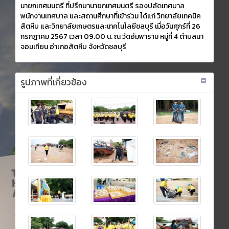
นายกเทศมนตรี ที่ปรึกษานายกเทศมนตรี รองปลัดเทศบาล
พนักงานเทศบาล และสถานศึกษาที่เข้าร่วม ได้แก่ วิทยาลัยเทคนิค
สัตหีบ และวิทยาลัยเกษตรและเทคโนโลยีชลบุรี เมื่อวันศุกร์ที่ 26
กรกฎาคม 2567 เวลา 09.00 น. ณ วัดอัมพาราม หมู่ที่ 4 ตำบลนา
จอมเทียน อำเภอสัตหีบ จังหวัดชลบุรี
รูปภาพที่เกี่ยวข้อง