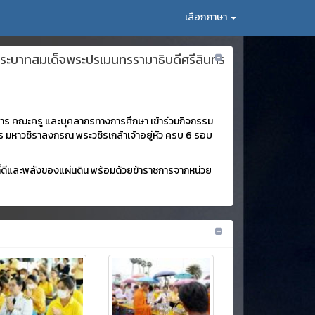
เลือกภาษา
 พระบาทสมเด็จพระปรเมนทรรามาธิบดีศรีสินทร
าการ คณะครู และบุคลากรทางการศึกษา เข้าร่วมกิจกรรม
มหาวชิราลงกรณ พระวชิรเกล้าเจ้าอยู่หัว ครบ 6 รอบ
ี่ดีและพลังของแผ่นดิน พร้อมด้วยข้าราชการจากหน่วย