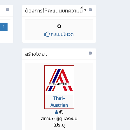
ต้องการให้คะแนนบทความนี้่ ?
0
1
คะแนนโหวด
สร้างโดย :
Thai-
Austrian
สถานะ : ผู้ดูแลระบบ
ไม่ระบุ