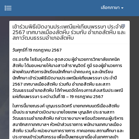
เลือกภาษา
เข้าร่วมพิธีเปิดงานประเพณีแห่เทียนพรรษา ประจำปี
2567 เทศบาลเมืองสัตหีบ ร่วมกับ อำเภอสัตหีบ และ
สภาวัฒนธรรมอำเภอสัตหีบ
วันศุกร์ที่ 19 กรกฎาคม 2567
ดร.อรทัย โยธินรุ่งเรือง สุดสงวน ผู้อำนวยการวิทยาลัยเทคนิค
สัตหีบ ได้มอบหมายให้นางสาวสำราญจิตร์ ภูมี รองผู้อำนวยการ
ฝ่ายพัฒนากิจการนักเรียนนักศึกษา นำคณะครู และนักเรียน
นักศึกษา เข้าร่วมพิธีเปิดงานประเพณีแห่เทียนพรรษา ประจำปี
2567 เทศบาลเมืองสัตหีบ ร่วมกับ อำเภอสัตหีบ และสภา
วัฒนธรรมอำเภอสัตหีบ ได้กำหนดจัดโครงการส่งเสริมประเพณี
แห่เทียนพรรษา ระหว่างวันที่ 18 – 19 กรกฎาคม 2567
ในการนี้นายณรงค์ บุญบรรเจิดศรี นายกเทศมนตรีเมืองสัตหีบ
เป็นประธานกล่าวเปิดงาน นายไชยเทพ บุญเลิศ ประธานสภา
วัฒนธรรมอำเภอสัตหีบ กล่าวรายงานฯ พร้อมด้วยคณะผู้บริหาร
สมาชิกสภาเทศบาลฯ หัวหน้าส่วนราชการ พนักงานเทศบาลเมือง
สัตหีบ รวมทั้ง หน่วยงานภาคราชการ ภาคเอกชน สถานศึกษา และ
ประชาชนเข้าร่วมกิจกรรม เพื่อเป็นพุทธบูชาเนื่องในเทศกาลเข้า