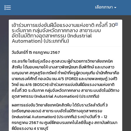
เลือกภาษา
เข้าร่วมการแข่งขันฝีมือแรงงานแห่งชาติ ครั้งที่ 30
ระดับภาค กลุ่มจังหวัดภาคกลาง สาขาระบบ
อัตโนมัติทางอุตสาหกรรม (Industrial
Automation) (ประเภททีม)
วันจันทร์ที่ 15 กรกฎาคม 2567
ดร.อรทัย โยธินรุ่งเรือง สุดสงวน ผู้อำนวยการวิทยาลัยเทคนิค
สัตหีบ ได้มอบหมายให้ นางสาวพิชญ์ชนก อิ่มพิทักษ์ และนางสาว
เบญจมาศ สกุลสุริยะทรัพย์ ทำหน้าที่ครูผู้ควบคุมทีม นำนักศึกษาคือ
นายณรงค์ศักดิ์ ทองเงิน ชม.4/5 (FORD) และนายพลหฤษฏ์ วงศ์วิ
วิทย์ ชม.4/6 (BOSCH) เข้าร่วมการแข่งขันฝีมือแรงงานแห่งชาติ
ครั้งที่ 30 ระดับภาค กลุ่มจังหวัดภาคกลาง สาขาระบบอัตโนมัติทาง
อุตสาหกรรม (Industrial Automation) (ประเภททีม)
ผลการแข่งขัน วิทยาลัยเทคนิคสัตหีบ ได้รับรางวัลลำดับที่ 3
(เหรียญทองแดง) สาขาระบบอัตโนมัติทางอุตสาหกรรม
(Industrial Automation) (ประเภททีม) ระหว่างวันที่ 9 - 12
กรกฎาคม 2567 ณ ศูนย์ฝึกอบรมเทคโนโลยีชั้นสูง สถาบันพัฒนา
ฝีมือแรงงาน 4 ราชบุรี