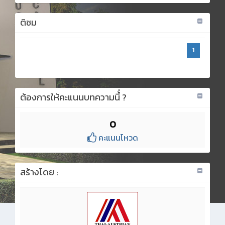
ติชม
1
ต้องการให้คะแนนบทความนี้่ ?
0
คะแนนโหวด
สร้างโดย :