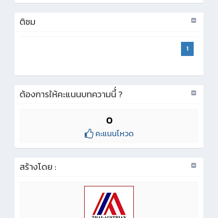
ติชม
1
ต้องการให้คะแนนบทความนี้่ ?
0
คะแนนโหวด
สร้างโดย :