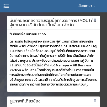
เลือกภาษา
บันทึกข้อตกลงความร่วมมือทางวิชาการ (MOU) กับ
ผู้แทนจาก บริษัท ไทย เอ็มเอ็มเอ จำกัด
วันจันทร์ที่ 4 ธันวาคม 2566
ดร. อรทัย โยธินรุ่งเรือง สุดสงวน ผู้อำนวยการวิทยาลัยเทคนิค
สัตหีบ พร้อมด้วยคณะผู้บริหารวิทยาลัยเทคนิคสัตหีบ และคณะครู
แผนกวิชาเครื่องมือวัดและควบคุม ได้ทำบันทึกข้อตกลงความร่วม
มือทางวิชาการ (MOU) กับผู้แทนจาก บริษัท ไทย เอ็มเอ็มเอ จำกัด
ได้แก่ นายสุนทร ประสพชิงชนะ ตำแหน่ง รองกรรมการผู้จัดการ
และนายปกป้อง สุขได้พึ่ง ตำแหน่ง Manager – HR Business
Partner พร้อมคณะ โดยมีวัตถุประสงค์เพื่อดำเนินการร่วมกันใน
การผลิตและพัฒนาช่างเทคนิคให้ตอบโจทย์ความต้องการของ
บริษัทอุตสาหกรรมปิโตรเคมี และร่วมกันจัดหลักสูตรการเรียนการ
สอนอาชีวศึกษาทวิภาคี ในสาขาวิชาเครื่องมือวัดและควบคุม
รูปภาพที่เกี่ยวข้อง