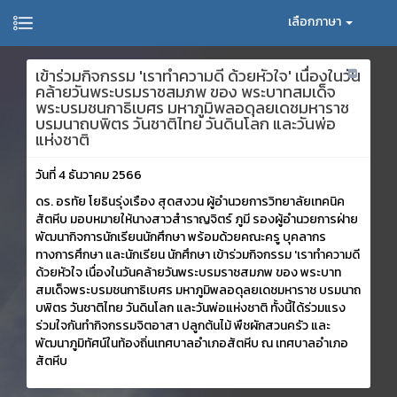
เลือกภาษา
เข้าร่วมกิจกรรม 'เราทำความดี ด้วยหัวใจ' เนื่องในวัน
คล้ายวันพระบรมราชสมภพ ของ พระบาทสมเด็จ
พระบรมชนกาธิเบศร มหาภูมิพลอดุลยเดชมหาราช
บรมนาถบพิตร วันชาติไทย วันดินโลก และวันพ่อ
แห่งชาติ
วันที่ 4 ธันวาคม 2566
ดร. อรทัย โยธินรุ่งเรือง สุดสงวน ผู้อำนวยการวิทยาลัยเทคนิค
สัตหีบ มอบหมายให้นางสาวสำราญจิตร์ ภูมี รองผู้อำนวยการฝ่าย
พัฒนากิจการนักเรียนนักศึกษา พร้อมด้วยคณะครู บุคลากร
ทางการศึกษา และนักเรียน นักศึกษา เข้าร่วมกิจกรรม 'เราทำความดี
ด้วยหัวใจ เนื่องในวันคล้ายวันพระบรมราชสมภพ ของ พระบาท
สมเด็จพระบรมชนกาธิเบศร มหาภูมิพลอดุลยเดชมหาราช บรมนาถ
บพิตร วันชาติไทย วันดินโลก และวันพ่อแห่งชาติ ทั้งนี้ได้ร่วมแรง
ร่วมใจกันทำกิจกรรมจิตอาสา ปลูกต้นไม้ พืชผักสวนครัว และ
พัฒนาภูมิทัศน์ในท้องถิ่นเทศบาลอำเภอสัตหีบ ณ เทศบาลอำเภอ
สัตหีบ