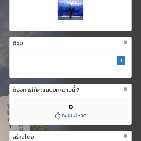
ติชม
1
ต้องการให้คะแนนบทความนี้่ ?
0
คะแนนโหวด
สร้างโดย :