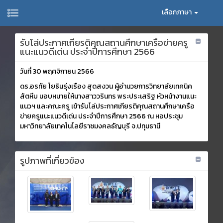
เลือกภาษา
รับโล่ประกาศเกียรติคุณสถานศึกษาเครือข่ายครู
แนะแนวดีเด่น ประจำปีการศึกษา 2566
วันที่ 30 พฤศจิกายน 2566
ดร.อรทัย โยธินรุ่งเรือง สุดสงวน ผู้อำนวยการวิทยาลัยเทคนิค
สัตหีบ มอบหมายให้นางสาววรินทร พระประเสริฐ หัวหน้างานแนะ
แนวฯ และคณะครู เข้ารับโล่ประกาศเกียรติคุณสถานศึกษาเครือ
ข่ายครูแนะแนวดีเด่น ประจำปีการศึกษา 2566 ณ หอประชุม
มหาวิทยาลัยเทคโนโลยีราชมงคลธัญบุรี จ.ปทุมธานี
รูปภาพที่เกี่ยวข้อง