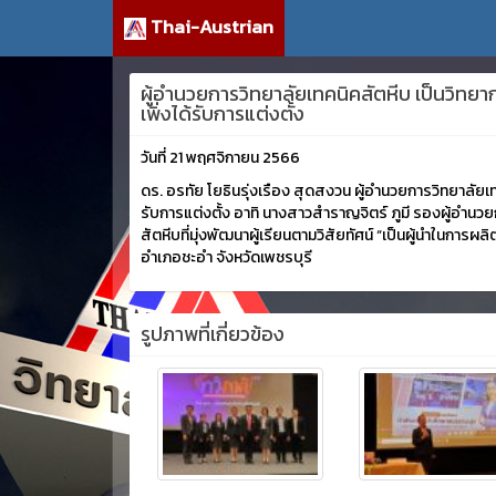
Thai-Austrian
ผู้อำนวยการวิทยาลัยเทคนิคสัตหีบ เป็นวิทยา
เพิ่งได้รับการแต่งตั้ง
วันที่ 21 พฤศจิกายน 2566
ดร. อรทัย โยธินรุ่งเรือง สุดสงวน ผู้อำนวยการวิทยาลัยเ
รับการแต่งตั้ง อาทิ นางสาวสำราญจิตร์ ภูมี รองผู้อำ
สัตหีบที่มุ่งพัฒนาผู้เรียนตามวิสัยทัศน์ “เป็นผู้นำในก
อำเภอชะอำ จังหวัดเพชรบุรี
รูปภาพที่เกี่ยวข้อง