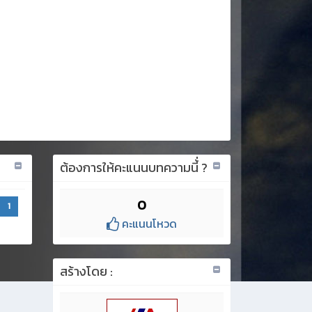
ต้องการให้คะแนนบทความนี้่ ?
0
1
คะแนนโหวด
สร้างโดย :