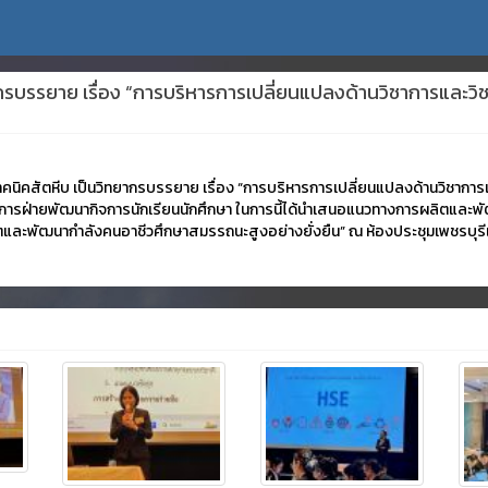
กรบรรยาย เรื่อง “การบริหารการเปลี่ยนแปลงด้านวิชาการและวิชา
ทคนิคสัตหีบ เป็นวิทยากรบรรยาย เรื่อง “การบริหารการเปลี่ยนแปลงด้านวิชาการและ
นวยการฝ่ายพัฒนากิจการนักเรียนนักศึกษา ในการนี้ได้นำเสนอแนวทางการผลิตแล
ารผลิตและพัฒนากำลังคนอาชีวศึกษาสมรรถนะสูงอย่างยั่งยืน” ณ ห้องประชุมเพชรบุรี