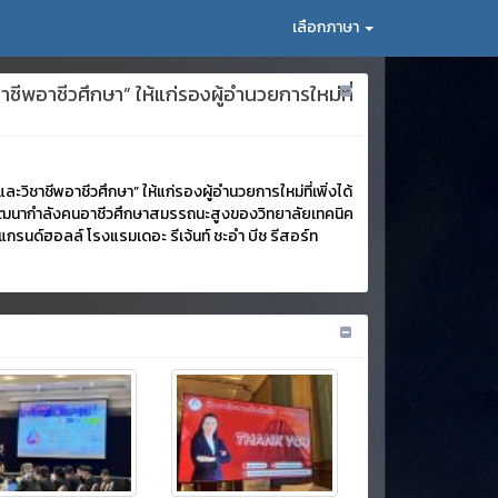
เลือกภาษา
ชีพอาชีวศึกษา” ให้แก่รองผู้อำนวยการใหม่ที่
วิชาชีพอาชีวศึกษา” ให้แก่รองผู้อำนวยการใหม่ที่เพิ่งได้
ะพัฒนากำลังคนอาชีวศึกษาสมรรถนะสูงของวิทยาลัยเทคนิค
แกรนด์ฮอลล์ โรงแรมเดอะ รีเจ้นท์ ชะอำ บีช รีสอร์ท