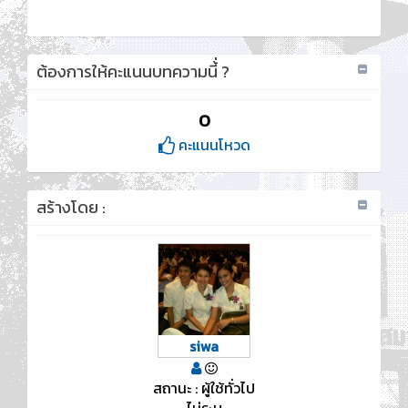
ต้องการให้คะแนนบทความนี้่ ?
0
คะแนนโหวด
สร้างโดย :
siwa
สถานะ : ผู้ใช้ทั่วไป