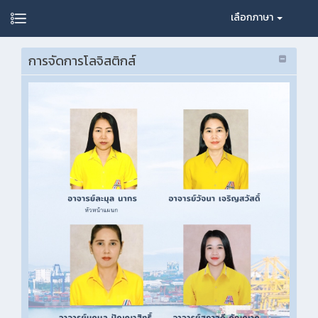
เลือกภาษา
การจัดการโลจิสติกส์