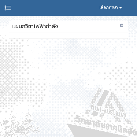
เลือกภาษา
แผนกวิชาไฟฟ้ากำลัง