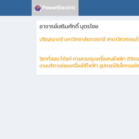
PowerElectric
อาจารย์เสริมศักดิ์ บุตรไชย
ปริญญาตรี มหาวิทยาลัยราชธานี สาขาวิศวกรรมไ
วิชาที่สอน ได้แก่ การควบคุมเครื่องกลไฟฟ้า ดิจิต
งานบริการซ่อมเครื่องใช้ไฟฟ้า อุปกรณ์อิเล็กทรอน