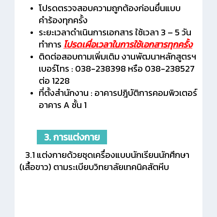
โปรดตรวจสอบความถูกต้องก่อนยื่นแบบ
คำร้องทุกครั้ง
ระยะเวลาดำเนินการเอกสาร ใช้เวลา 3 – 5 วัน
ทำการ
โปรดเผื่อเวลาในการใช้เอกสารทุกครั้ง
ติดต่อสอบถามเพิ่มเติม งานพัฒนาหลักสูตรฯ
เบอร์โทร : 038-238398 หรือ 038-238527
ต่อ 1228
ที่ตั้งสำนักงาน : อาคารปฎิบัติการคอมพิวเตอร์
อาคาร A ชั้น 1
3. การแต่งกาย
3.1 แต่งกายด้วยชุดเครื่องแบบนักเรียนนักศึกษา
(เสื้อขาว) ตามระเบียบวิทยาลัยเทคนิคสัตหีบ