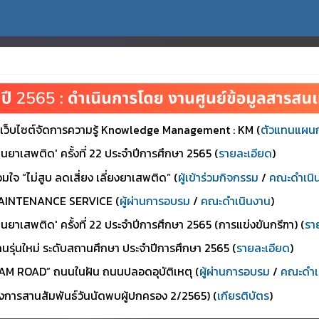
ำเว็บไซต์จัดการความรู้ Knowledge Management : KM (
ตัวแทนแผนก
นยาเสพติด' ครั้งที่ 22 ประจำปีการศึกษา 2565 (
รายละเอียด
)
มใจ “ไม่สูบ ลดเสี่ยง เลี่ยงยาเสพติด” (
ผู้เข้าร่วมกิจกรรม
/
คณะดำเนิ
 MAINTENANCE SERVICE (
ผู้ผ่านการอบรม
/
คณะดำเนินงาน
)
นยาเสพติด' ครั้งที่ 22 ประจำปีการศึกษา 2565 (การแข่งขันกรีฑา) (
รา
คนรุ่นใหม่ ระดับสถานศึกษา ประจำปีการศึกษา 2565 (
รายละเอียด
)
EAM ROAD” ถนนในฝัน ถนนปลอดอุบัติเหตุ (
ผู้ผ่านการอบรม
/
คณะดำเ
รงการสานสัมพันธ์วันนัดพบผู้ปกครอง 2/2565) (
เกียรติบัตร
)