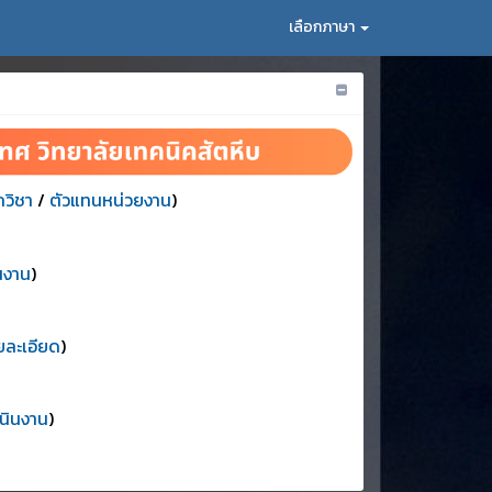
เลือกภาษา
วิชา
/
ตัวแทนหน่วยงาน
)
นงาน
)
ยละเอียด
)
นินงาน
)