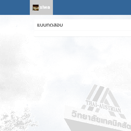
siwa
แบบทดสอบ