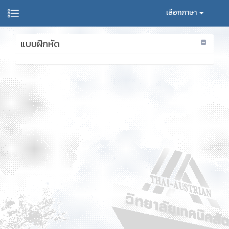
เลือกภาษา
แบบฝึกหัด