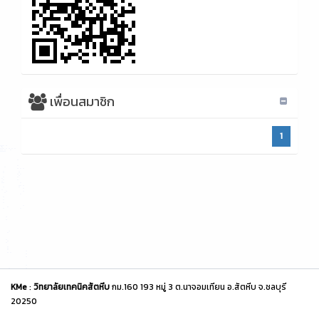
เพื่อนสมาชิก
1
KMe
:
วิทยาลัยเทคนิคสัตหีบ
กม.160 193 หมู่ 3 ต.นาจอมเทียน อ.สัตหีบ จ.ชลบุรี
20250