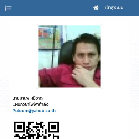
เข้าสู่ระบบ
นายมานพ หมีจาด
แผนกวิชาไฟฟ้ากำลัง
Puloom@yahoo.co.th