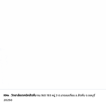
KMe
:
วิทยาลัยเทคนิคสัตหีบ
กม.160 193 หมู่ 3 ต.นาจอมเทียน อ.สัตหีบ จ.ชลบุรี
20250