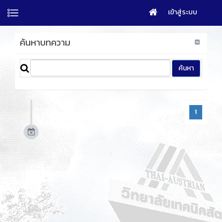
เข้าสู่ระบบ
ค้นหาบทความ
1