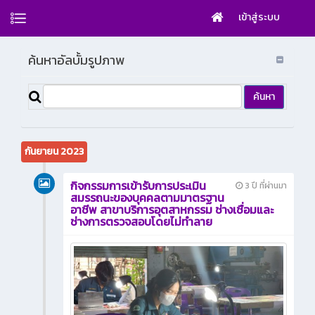
เข้าสู่ระบบ
ค้นหาอัลบั้มรูปภาพ
กันยายน 2023
กิจกรรมการเข้ารับการประเมิน
3 ปี ที่ผ่านมา
สมรรถนะของบุคคลตามมาตรฐาน
อาชีพ สาขาบริการอุตสาหกรรม ช่างเชื่อมและ
ช่างการตรวจสอบโดยไม่ทำลาย