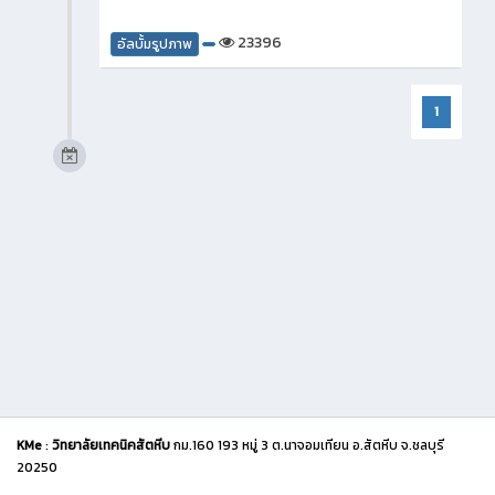
23396
อัลบั้มรูปภาพ
1
KMe
:
วิทยาลัยเทคนิคสัตหีบ
กม.160 193 หมู่ 3 ต.นาจอมเทียน อ.สัตหีบ จ.ชลบุรี
20250