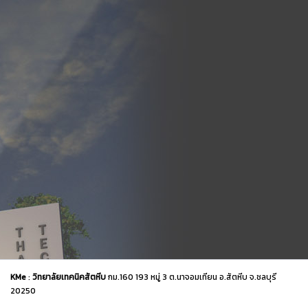
KMe
:
วิทยาลัยเทคนิคสัตหีบ
กม.160 193 หมู่ 3 ต.นาจอมเทียน อ.สัตหีบ จ.ชลบุรี
20250