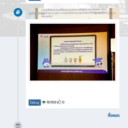
บทความ
16 ปี ที่ผ่านมา
16188
0
ไม่ระบุ
ทั้งหมด