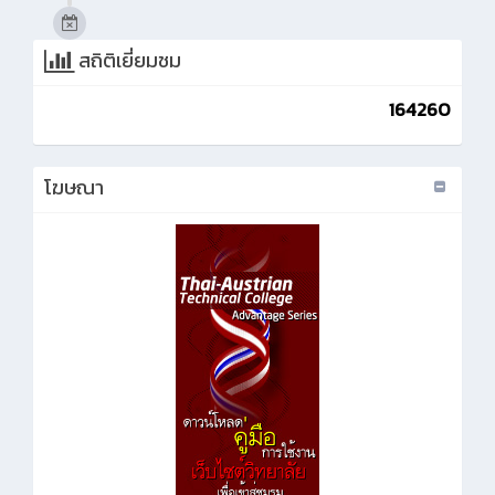
สถิติเยี่ยมชม
164260
โฆษณา