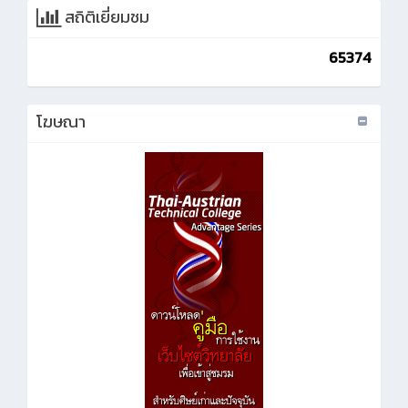
สถิติเยี่ยมชม
65374
โฆษณา