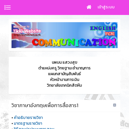
เข้าสู่ระบบ
นพมน แสวงสุข
ตำแหน่งครู วิทยฐานะชำนาญการ
แผนกสามัญสัมพันธ์
หัวหน้างานการเงิน
วิทยาลัยเทคนิคสัตหีบ
วิชาภาษาอังกฤษเพื่อการสื่อสาร1
•
คำอธิบายรายวิชา
•
มาตรฐานรายวิชา