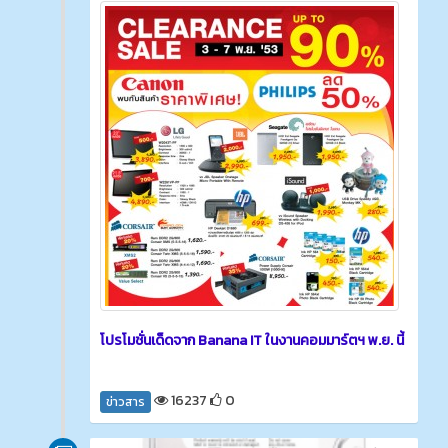
โปรโมชั่นเด็ดจาก Banana IT ในงานคอมมาร์ตฯ พ.ย. นี้
16237
0
ข่าวสาร