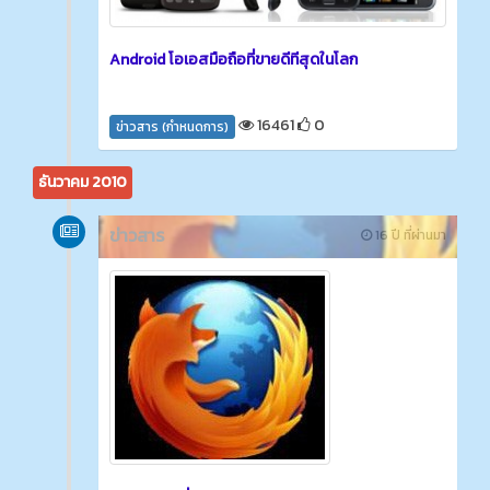
Android โอเอสมือถือที่ขายดีทีสุดในโลก
16461
0
ข่าวสาร (กำหนดการ)
ธันวาคม 2010
ข่าวสาร
16 ปี ที่ผ่านมา