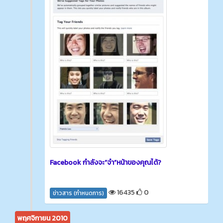
Facebook กำลังจะ”จำ”หน้าของคุณได้?
16435
0
ข่าวสาร (กำหนดการ)
พฤศจิกายน 2010