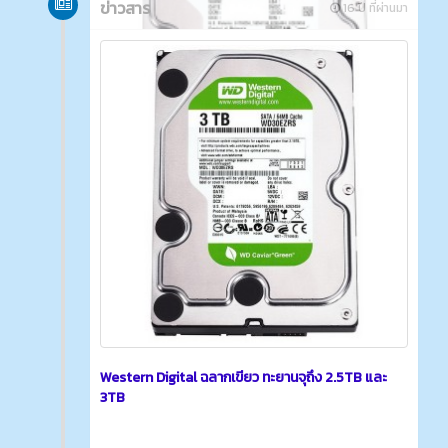
ข่าวสาร
16 ปี ที่ผ่านมา
Western Digital ฉลากเขียว ทะยานจุถึง 2.5TB และ
3TB