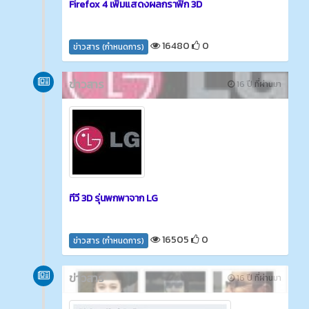
Firefox 4 เพิ่มแสดงผลกราฟิก 3D
16480
0
ข่าวสาร (กำหนดการ)
ข่าวสาร
16 ปี ที่ผ่านมา
ทีวี 3D รุ่นพกพาจาก LG
16505
0
ข่าวสาร (กำหนดการ)
ข่าวสาร
16 ปี ที่ผ่านมา