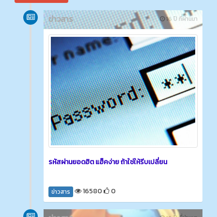
ข่าวสาร
16 ปี ที่ผ่านมา
รหัสผ่านยอดฮิต แฮ็คง่าย ถ้าใช่ให้รีบเปลี่ยน
16580
0
ข่าวสาร