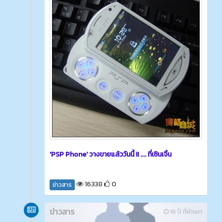
'PSP Phone' วางขายแล้ววันนี้ !! .... ที่เซินเจิ้น
16338
0
ข่าวสาร
ข่าวสาร
16 ปี ที่ผ่านมา