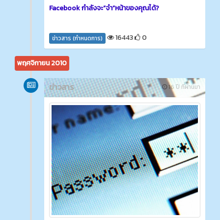
Facebook กำลังจะ”จำ”หน้าของคุณได้?
16443
0
ข่าวสาร (กำหนดการ)
พฤศจิกายน 2010
ข่าวสาร
16 ปี ที่ผ่านมา