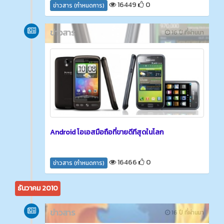
16449
0
ข่าวสาร (กำหนดการ)
ข่าวสาร
16 ปี ที่ผ่านมา
Android โอเอสมือถือที่ขายดีทีสุดในโลก
16466
0
ข่าวสาร (กำหนดการ)
ธันวาคม 2010
ข่าวสาร
16 ปี ที่ผ่านมา