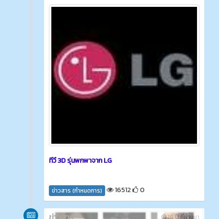
ทีวี 3D รุ่นพกพาจาก LG
16512
0
ข่าวสาร (กำหนดการ)
ข่าวสาร
16 ปี ที่ผ่านมา