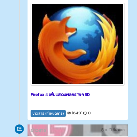
Firefox 4 เพิ่มแสดงผลกราฟิก 3D
16491
0
ข่าวสาร (กำหนดการ)
ข่าวสาร
16 ปี ที่ผ่านมา