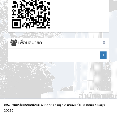
เพื่อนสมาชิก
1
KMe
:
วิทยาลัยเทคนิคสัตหีบ
กม.160 193 หมู่ 3 ต.นาจอมเทียน อ.สัตหีบ จ.ชลบุรี
20250