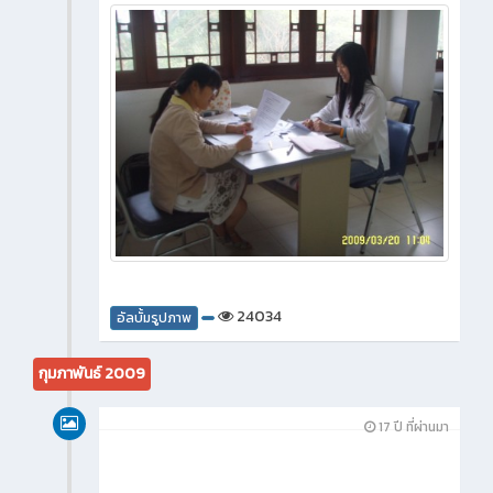
24034
อัลบั้มรูปภาพ
กุมภาพันธ์ 2009
17 ปี ที่ผ่านมา