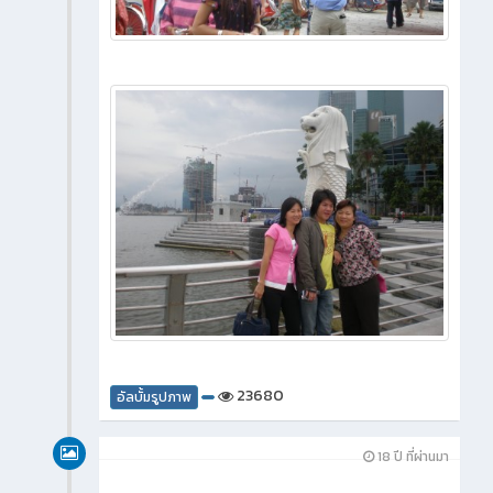
23680
อัลบั้มรูปภาพ
18 ปี ที่ผ่านมา