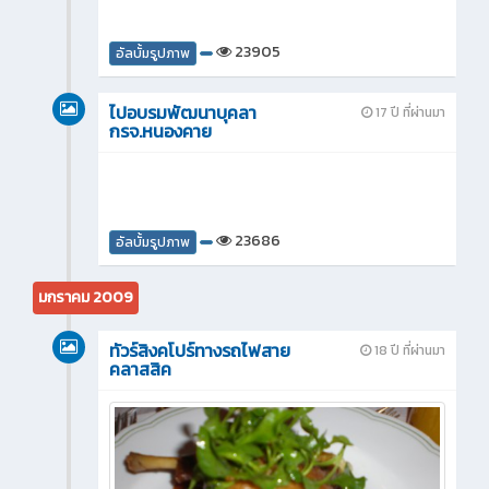
23905
อัลบั้มรูปภาพ
ไปอบรมพัฒนาบุคลา
17 ปี ที่ผ่านมา
กรจ.หนองคาย
23686
อัลบั้มรูปภาพ
มกราคม 2009
ทัวร์สิงคโปร์ทางรถไฟสาย
18 ปี ที่ผ่านมา
คลาสสิค