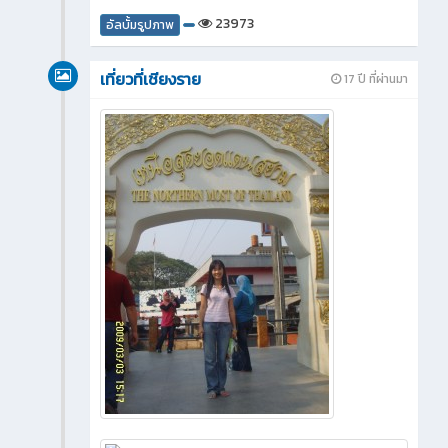
23973
อัลบั้มรูปภาพ
เที่ยวที่เชียงราย
17 ปี ที่ผ่านมา