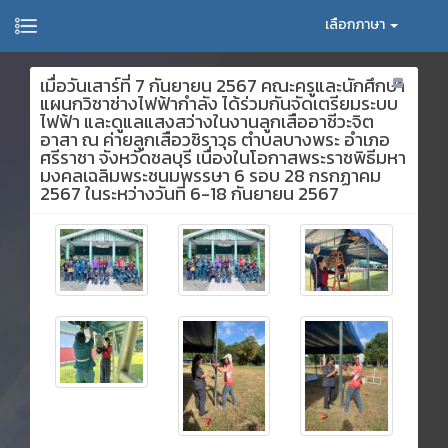
เลือกภาษา
เมื่อวันเสาร์ที่ 7 กันยายน 2567 คณะครูและนักศึกษา
แผนกวิชาช่างไฟฟ้ากำลัง ได้ร่วมกันจัดเตรียมระบบ
ไฟฟ้า และดูแลแสงสว่างในงานลูกเสืออาชีวะจิต
อาสา ณ ค่ายลูกเสือวชิราวุธ ตำบลบางพระ อำเภอ
ศรีราชา จังหวัดชลบุรี เนื่องในโอกาสพระราชพิธีมหา
มงคลเฉลิมพระชนมพรรษา 6 รอบ 28 กรกฏาคม
2567 ในระหว่างวันที่ 6-18 กันยายน 2567