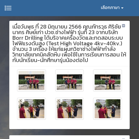
เลือกภาษา
เมื่อวันพุธ ที่ 28 มิถุนายน 2566 คุณภัทรวุธ ศิริชัย
นาคร ศิษย์เก่า ปวช.ช่างไฟฟ้า รุ่นที่ 23 จากบริษัท
Borr Drilling ได้บริจาคเครื่องวัดและทดสอบระบบ
ไฟฟ้แรงดันสูง (Test High Voltage 4kv-40kv.)
จำนวน 3 เครื่อง ให้แก่แผนกวิชาช่างไฟฟ้ากำลัง
วิทยาลัยเทคนิคสัตหีบ เพื่อใช้ในการเรียนการสอน ให้
กับนักเรียน-นักศึกษารุ่นน้องต่อไป