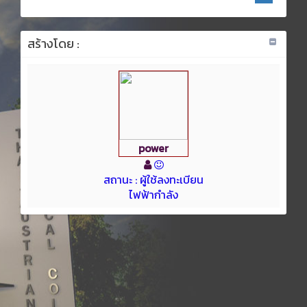
สร้างโดย :
power
สถานะ : ผู้ใช้ลงทะเบียน
ไฟฟ้ากำลัง