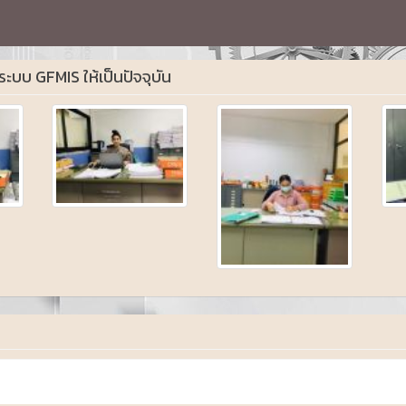
ะบบ GFMIS ให้เป็นปัจจุบัน