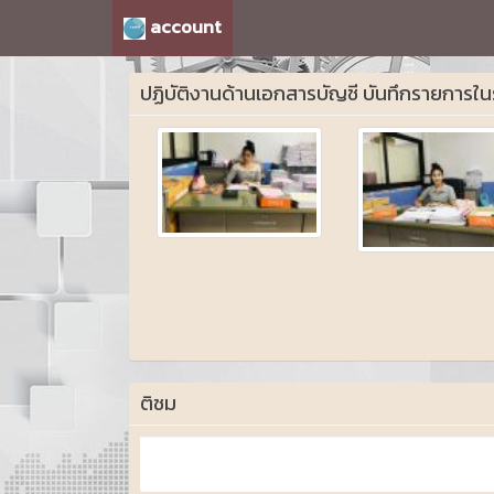
account
ปฏิบัติงานด้านเอกสารบัญชี บันทึกรายการในร
ติชม