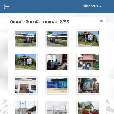
เลือกภาษา
นิเทศนักศึกษาฝึกงานเทอม 2/55