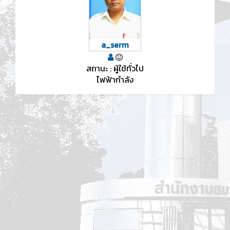
a_serm
สถานะ : ผู้ใช้ทั่วไป
ไฟฟ้ากำลัง