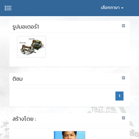
เลือกภาษา
รูปมอเตอร์1
ติชม
1
สร้างโดย :