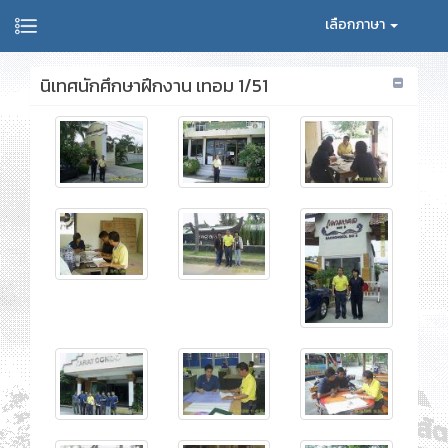
เลือกภาษา
นิเทศนักศึกษาฝึกงาน เทอม 1/51