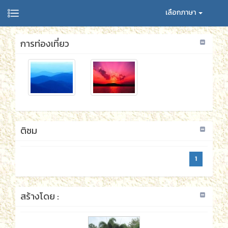
เลือกภาษา
การท่องเที่ยว
ติชม
1
สร้างโดย :