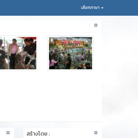
เลือกภาษา
สร้างโดย :