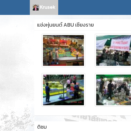
Krusek
แข่งหุ่นยนต์ ABU เชียงราย
ติชม