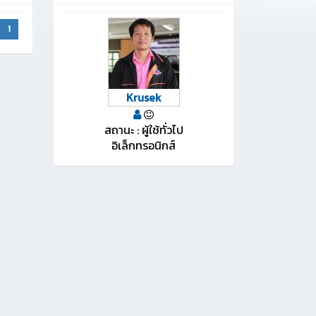
1
Krusek
สถานะ : ผู้ใช้ทั่วไป
อิเล็กทรอนิกส์