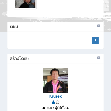
ติชม
1
สร้างโดย :
Krusek
สถานะ : ผู้ใช้ทั่วไป