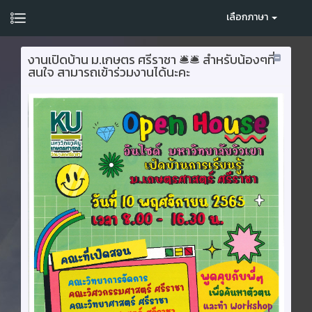
เลือกภาษา
งานเปิดบ้าน ม.เกษตร ศรีราชา 🛎🛎 สำหรับน้องๆที่
สนใจ สามารถเข้าร่วมงานได้นะคะ