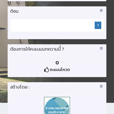
ติชม
1
ต้องการให้คะแนนบทความนี้่ ?
0
คะแนนโหวด
สร้างโดย :