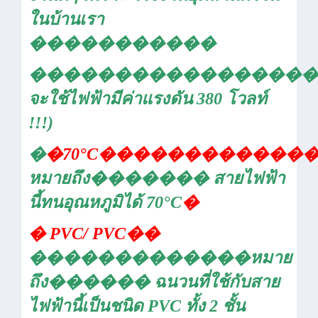
ในบ้านเรา
�����������
�����������������
จะใช้ไฟฟ้ามีค่าแรงดัน
380
โวลท์
!!!)
�
�
70
°
C
������������
หมายถึง
�������
สายไฟฟ้า
นี้ทนอุณหภูมิได้
70
°
C
�
�
PVC
/
PVC
��
�������������
หมาย
ถึง
������
ฉนวนที่ใช้กับสาย
ไฟฟ้านี้เป็นชนิด
PVC
ทั้ง
2
ชั้น