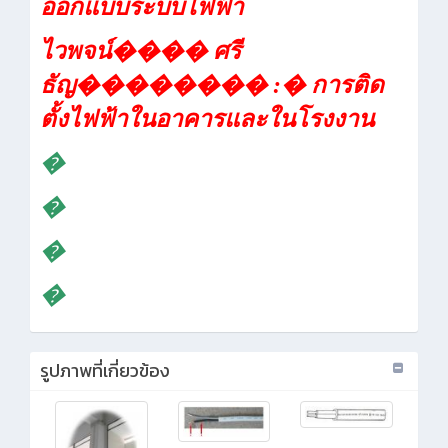
ออกแบบระบบไฟฟ้า
ไวพจน์
����
ศรี
ธัญ
��������
:
�
การติด
ตั้งไฟฟ้าในอาคารและในโรงงาน
�
�
�
�
รูปภาพที่เกี่ยวข้อง