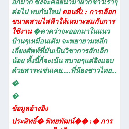
อีกมาก ซึ่งจะค่อยนำมาฝากชาวเราๆ
ต่อไป พบกันใหม่
ตอนที่
2 :
การเลือก
ขนาดสายไฟฟ้าให้เหมาะสมกับการ
ใช้งาน
�
คาดว่าจะออกมาในแนว
บ้านๆเหมือนเดิม จะพยายามหลีก
เลี่ยงศัพท์ที่มันเป็นวิชาการสักเล็ก
น้อย ทั้งนี้ก็จะเน้น สบายๆแต่อิงแอบ
ด้วยสาระเช่นเคย.....พี่น้องชาวไทย...
�
�
ข้อมูลอ้างอิง
ประสิทธิ์
�
พิทยพัฒน์
��
:
�
การ