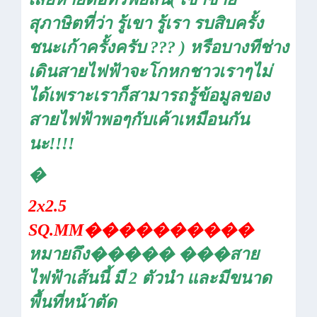
สุภาษิตที่ว่า รู้เขา รู้เรา รบสิบครั้ง
ชนะเก้าครั้งครับ
??? )
หรือบางทีช่าง
เดินสายไฟฟ้าจะโกหกชาวเราๆไม่
ได้เพราะเราก็สามารถรู้ข้อมูลของ
สายไฟฟ้าพอๆกับเค้าเหมือนกัน
นะ
!!!!
�
2x2.5
SQ.MM
����������
หมายถึง
�����
���
สาย
ไฟฟ้าเส้นนี้ มี
2
ตัวนำ และมีขนาด
พื้นที่หน้าตัด