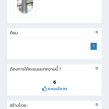
ติชม
1
ต้องการให้คะแนนบทความนี้่ ?
6
คะแนนโหวด
สร้างโดย :