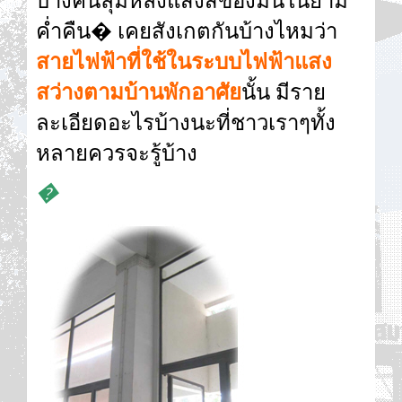
บางคนลุ่มหลงแสงสีของมันในยาม
ค่ำคืน
�
เคยสังเกตกันบ้างไหมว่า
สายไฟฟ้าที่ใช้ในระบบไฟฟ้าแสง
สว่างตามบ้านพักอาศัย
นั้น มีราย
ละเอียดอะไรบ้างนะที่ชาวเราๆทั้ง
หลายควรจะรู้บ้าง
�